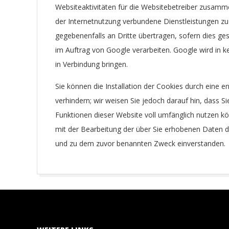
Websiteaktivitäten für die Websitebetreiber zusam
der Internetnutzung verbundene Dienstleistungen zu
gegebenenfalls an Dritte übertragen, sofern dies ge
im Auftrag von Google verarbeiten. Google wird in k
in Verbindung bringen.
Sie können die Installation der Cookies durch eine 
verhindern; wir weisen Sie jedoch darauf hin, dass Si
Funktionen dieser Website voll umfänglich nutzen kö
mit der Bearbeitung der über Sie erhobenen Daten d
und zu dem zuvor benannten Zweck einverstanden.
2016-
02-
22