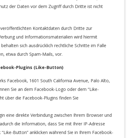
hutz der Daten vor dem Zugriff durch Dritte ist nicht
röffentlichten Kontaktdaten durch Dritte zur
erbung und Informationsmaterialien wird hiermit
behalten sich ausdrücklich rechtliche Schritte im Falle
n, etwa durch Spam-Mails, vor.
ebook-Plugins (Like-Button)
rks Facebook, 1601 South California Avenue, Palo Alto,
kennen Sie an dem Facebook-Logo oder dem “Like-
icht über die Facebook-Plugins finden Sie
gin eine direkte Verbindung zwischen Ihrem Browser und
durch die Information, dass Sie mit Ihrer IP-Adresse
 “Like-Button” anklicken während Sie in Ihrem Facebook-