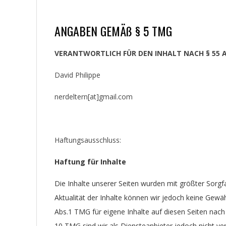
ANGABEN GEMÄß § 5 TMG
VERANTWORTLICH FÜR DEN INHALT NACH § 55 AB
David Philippe
nerdeltern[at]gmail.com
Haftungsausschluss:
Haftung für Inhalte
Die Inhalte unserer Seiten wurden mit größter Sorgfalt
Aktualität der Inhalte können wir jedoch keine Gew
Abs.1 TMG für eigene Inhalte auf diesen Seiten nach
10 TMG sind wir als Diensteanbieter jedoch nicht ver