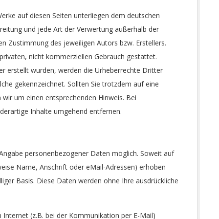
d Werke auf diesen Seiten unterliegen dem deutschen
breitung und jede Art der Verwertung außerhalb der
en Zustimmung des jeweiligen Autors bzw. Erstellers.
privaten, nicht kommerziellen Gebrauch gestattet.
er erstellt wurden, werden die Urheberrechte Dritter
lche gekennzeichnet. Sollten Sie trotzdem auf eine
 wir um einen entsprechenden Hinweis. Bei
erartige Inhalte umgehend entfernen.
e Angabe personenbezogener Daten möglich. Soweit auf
eise Name, Anschrift oder eMail-Adressen) erhoben
illiger Basis. Diese Daten werden ohne Ihre ausdrückliche
 Internet (z.B. bei der Kommunikation per E-Mail)