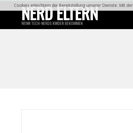
Skip
NERD ELTERN
Cookies erleichtern die Bereitstellung unserer Dienste. Mit d
to
content
WENN TECH-NERDS KINDER BEKOMMEN