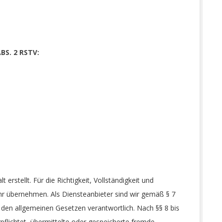
S. 2 RSTV:
 erstellt. Für die Richtigkeit, Vollständigkeit und
ähr übernehmen. Als Diensteanbieter sind wir gemäß § 7
 den allgemeinen Gesetzen verantwortlich. Nach §§ 8 bis
pflichtet, übermittelte oder gespeicherte fremde