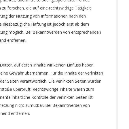
 forschen, die auf eine rechtswidrige Tätigkeit
rrung der Nutzung von Informationen nach den
e diesbezügliche Haftung ist jedoch erst ab dem
etzung möglich. Bei Bekanntwerden von entsprechenden
end entfernen.
itter, auf deren Inhalte wir keinen Einfluss haben.
eine Gewähr übernehmen. Für die Inhalte der verlinkten
 der Seiten verantwortlich. Die verlinkten Seiten wurden
rstöße überprüft. Rechtswidrige Inhalte waren zum
ente inhaltliche Kontrolle der verlinkten Seiten ist
rletzung nicht zumutbar. Bei Bekanntwerden von
ehend entfernen.