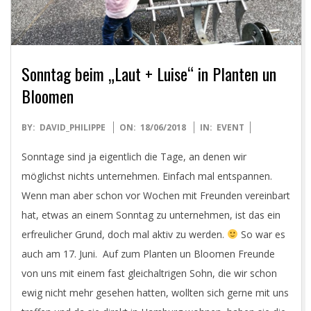
Sonntag beim „Laut + Luise“ in Planten un
Bloomen
2018-
BY:
DAVID_PHILIPPE
ON:
18/06/2018
IN:
EVENT
06-
Sonntage sind ja eigentlich die Tage, an denen wir
18
möglichst nichts unternehmen. Einfach mal entspannen.
Wenn man aber schon vor Wochen mit Freunden vereinbart
hat, etwas an einem Sonntag zu unternehmen, ist das ein
erfreulicher Grund, doch mal aktiv zu werden.
So war es
auch am 17. Juni. Auf zum Planten un Bloomen Freunde
von uns mit einem fast gleichaltrigen Sohn, die wir schon
ewig nicht mehr gesehen hatten, wollten sich gerne mit uns