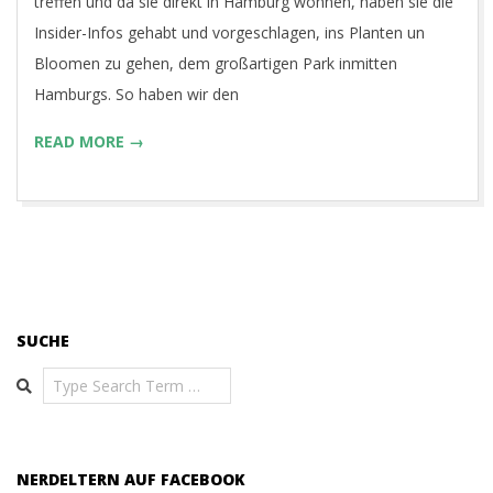
treffen und da sie direkt in Hamburg wohnen, haben sie die
Insider-Infos gehabt und vorgeschlagen, ins Planten un
Bloomen zu gehen, dem großartigen Park inmitten
Hamburgs. So haben wir den
READ MORE →
SUCHE
Search
NERDELTERN AUF FACEBOOK